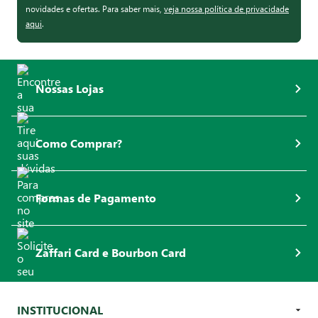
novidades e ofertas. Para saber mais,
veja nossa política de privacidade
aqui
.
Nossas Lojas
Como Comprar?
Formas de Pagamento
Zaffari Card e Bourbon Card
INSTITUCIONAL