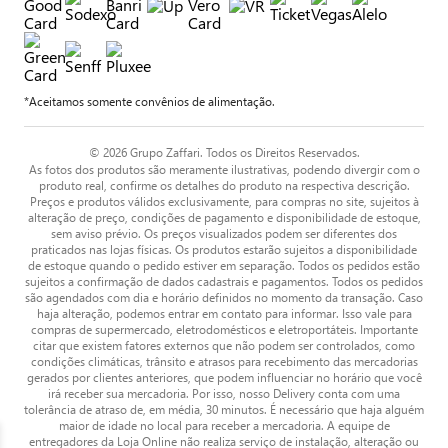
*Aceitamos somente convênios de alimentação.
© 2026 Grupo Zaffari. Todos os Direitos Reservados.
As fotos dos produtos são meramente ilustrativas, podendo divergir com o
produto real, confirme os detalhes do produto na respectiva descrição.
Preços e produtos válidos exclusivamente, para compras no site, sujeitos à
alteração de preço, condições de pagamento e disponibilidade de estoque,
sem aviso prévio. Os preços visualizados podem ser diferentes dos
praticados nas lojas físicas. Os produtos estarão sujeitos a disponibilidade
de estoque quando o pedido estiver em separação. Todos os pedidos estão
sujeitos a confirmação de dados cadastrais e pagamentos. Todos os pedidos
são agendados com dia e horário definidos no momento da transação. Caso
haja alteração, podemos entrar em contato para informar. Isso vale para
compras de supermercado, eletrodomésticos e eletroportáteis. Importante
citar que existem fatores externos que não podem ser controlados, como
condições climáticas, trânsito e atrasos para recebimento das mercadorias
gerados por clientes anteriores, que podem influenciar no horário que você
irá receber sua mercadoria. Por isso, nosso Delivery conta com uma
tolerância de atraso de, em média, 30 minutos. É necessário que haja alguém
maior de idade no local para receber a mercadoria. A equipe de
entregadores da Loja Online não realiza serviço de instalação, alteração ou