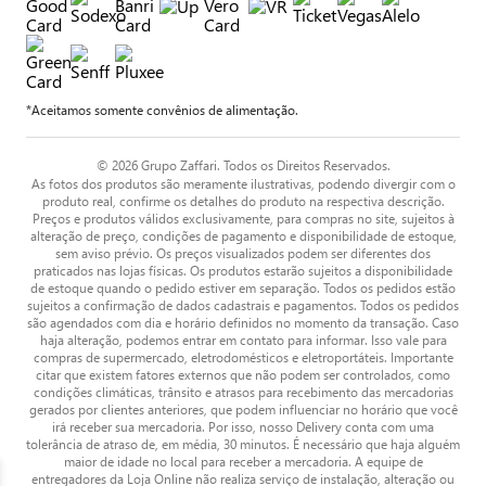
*Aceitamos somente convênios de alimentação.
© 2026 Grupo Zaffari. Todos os Direitos Reservados.
As fotos dos produtos são meramente ilustrativas, podendo divergir com o
produto real, confirme os detalhes do produto na respectiva descrição.
Preços e produtos válidos exclusivamente, para compras no site, sujeitos à
alteração de preço, condições de pagamento e disponibilidade de estoque,
sem aviso prévio. Os preços visualizados podem ser diferentes dos
praticados nas lojas físicas. Os produtos estarão sujeitos a disponibilidade
de estoque quando o pedido estiver em separação. Todos os pedidos estão
sujeitos a confirmação de dados cadastrais e pagamentos. Todos os pedidos
são agendados com dia e horário definidos no momento da transação. Caso
haja alteração, podemos entrar em contato para informar. Isso vale para
compras de supermercado, eletrodomésticos e eletroportáteis. Importante
citar que existem fatores externos que não podem ser controlados, como
condições climáticas, trânsito e atrasos para recebimento das mercadorias
gerados por clientes anteriores, que podem influenciar no horário que você
irá receber sua mercadoria. Por isso, nosso Delivery conta com uma
tolerância de atraso de, em média, 30 minutos. É necessário que haja alguém
maior de idade no local para receber a mercadoria. A equipe de
entregadores da Loja Online não realiza serviço de instalação, alteração ou