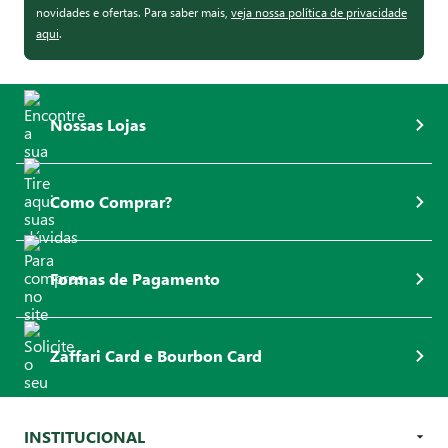
novidades e ofertas. Para saber mais,
veja nossa política de privacidade
aqui
.
Nossas Lojas
Como Comprar?
Formas de Pagamento
Zaffari Card e Bourbon Card
INSTITUCIONAL