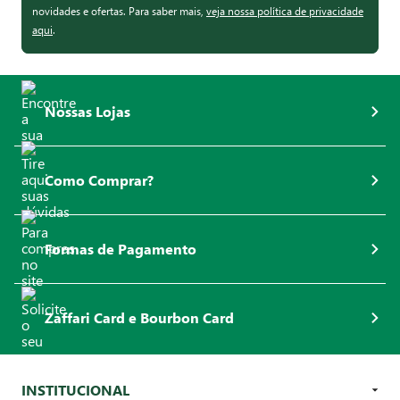
novidades e ofertas. Para saber mais,
veja nossa política de privacidade
aqui
.
Nossas Lojas
Como Comprar?
Formas de Pagamento
Zaffari Card e Bourbon Card
INSTITUCIONAL