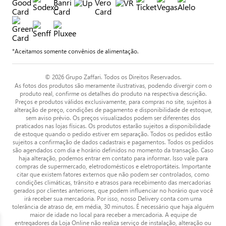
*Aceitamos somente convênios de alimentação.
© 2026 Grupo Zaffari. Todos os Direitos Reservados.
As fotos dos produtos são meramente ilustrativas, podendo divergir com o
produto real, confirme os detalhes do produto na respectiva descrição.
Preços e produtos válidos exclusivamente, para compras no site, sujeitos à
alteração de preço, condições de pagamento e disponibilidade de estoque,
sem aviso prévio. Os preços visualizados podem ser diferentes dos
praticados nas lojas físicas. Os produtos estarão sujeitos a disponibilidade
de estoque quando o pedido estiver em separação. Todos os pedidos estão
sujeitos a confirmação de dados cadastrais e pagamentos. Todos os pedidos
são agendados com dia e horário definidos no momento da transação. Caso
haja alteração, podemos entrar em contato para informar. Isso vale para
compras de supermercado, eletrodomésticos e eletroportáteis. Importante
citar que existem fatores externos que não podem ser controlados, como
condições climáticas, trânsito e atrasos para recebimento das mercadorias
gerados por clientes anteriores, que podem influenciar no horário que você
irá receber sua mercadoria. Por isso, nosso Delivery conta com uma
tolerância de atraso de, em média, 30 minutos. É necessário que haja alguém
maior de idade no local para receber a mercadoria. A equipe de
entregadores da Loja Online não realiza serviço de instalação, alteração ou