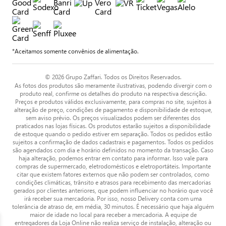
*Aceitamos somente convênios de alimentação.
© 2026 Grupo Zaffari. Todos os Direitos Reservados.
As fotos dos produtos são meramente ilustrativas, podendo divergir com o
produto real, confirme os detalhes do produto na respectiva descrição.
Preços e produtos válidos exclusivamente, para compras no site, sujeitos à
alteração de preço, condições de pagamento e disponibilidade de estoque,
sem aviso prévio. Os preços visualizados podem ser diferentes dos
praticados nas lojas físicas. Os produtos estarão sujeitos a disponibilidade
de estoque quando o pedido estiver em separação. Todos os pedidos estão
sujeitos a confirmação de dados cadastrais e pagamentos. Todos os pedidos
são agendados com dia e horário definidos no momento da transação. Caso
haja alteração, podemos entrar em contato para informar. Isso vale para
compras de supermercado, eletrodomésticos e eletroportáteis. Importante
citar que existem fatores externos que não podem ser controlados, como
condições climáticas, trânsito e atrasos para recebimento das mercadorias
gerados por clientes anteriores, que podem influenciar no horário que você
irá receber sua mercadoria. Por isso, nosso Delivery conta com uma
tolerância de atraso de, em média, 30 minutos. É necessário que haja alguém
maior de idade no local para receber a mercadoria. A equipe de
entregadores da Loja Online não realiza serviço de instalação, alteração ou