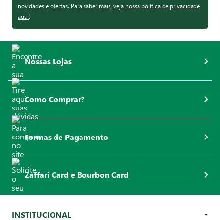
novidades e ofertas. Para saber mais,
veja nossa política de privacidade
aqui
.
Nossas Lojas
Como Comprar?
Formas de Pagamento
Zaffari Card e Bourbon Card
INSTITUCIONAL