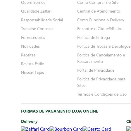
Quem Somos
Como Comprar no Site
Qualidade Zaffari
Central de Atendimento
Responsabilidade Social
Como Funciona o Delivery
Trabalhe Conosco
Encontre o Clique&Retire
Fornecedores
Política de Entrega
Novidades
Política de Trocas e Devoluçõe
Receitas
Política de Cancelamento e
Ressarcimento
Revista Estilo
Portal de Privacidade
Nossas Lojas
Política de Privacidade para
Sites
Termos e Condições de Uso
FORMAS DE PAGAMENTO LOJA ONLINE
Delivery
Cl