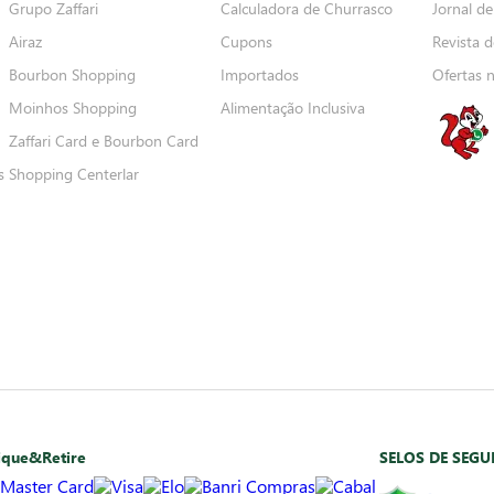
Grupo Zaffari
Calculadora de Churrasco
Jornal de
Airaz
Cupons
Revista d
Bourbon Shopping
Importados
Ofertas 
Moinhos Shopping
Alimentação Inclusiva
Zaffari Card e Bourbon Card
s
Shopping Centerlar
ique&Retire
SELOS DE SEG