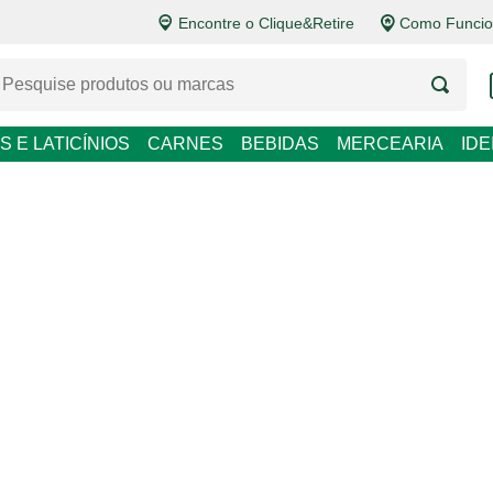
Encontre o Clique&Retire
Como Funcio
LATICÍNIOS
CARNES
BEBIDAS
MERCEARIA
IDEIAS DE P