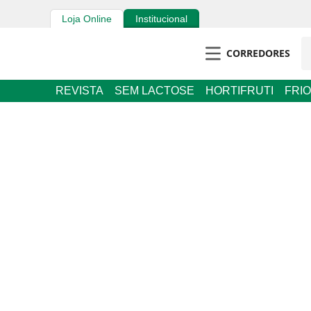
Loja Online
Institucional
CORREDORES
REVISTA
SEM LACTOSE
HORTIFRUTI
FRIOS E 