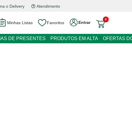
na o Delivery
Atendimento
0
Entrar
Minhas Listas
Favoritos
RESENTES
PRODUTOS EM ALTA
OFERTAS DO DIA