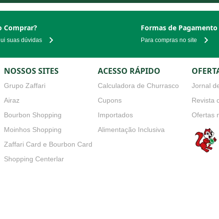
 Comprar?
Formas de Pagamento
qui suas dúvidas
Para compras no site
NOSSOS SITES
ACESSO RÁPIDO
OFERT
Grupo Zaffari
Calculadora de Churrasco
Jornal de
Airaz
Cupons
Revista d
Bourbon Shopping
Importados
Ofertas 
Moinhos Shopping
Alimentação Inclusiva
Zaffari Card e Bourbon Card
s
Shopping Centerlar