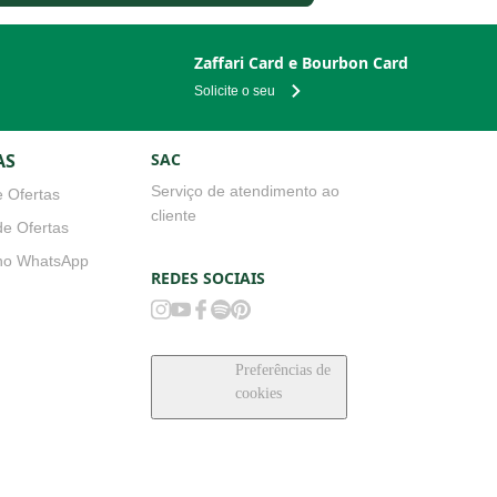
Zaffari Card e Bourbon Card
Solicite o seu
AS
SAC
Serviço de atendimento ao
 Ofertas
cliente
e Ofertas
no WhatsApp
REDES SOCIAIS
Preferências de cookies