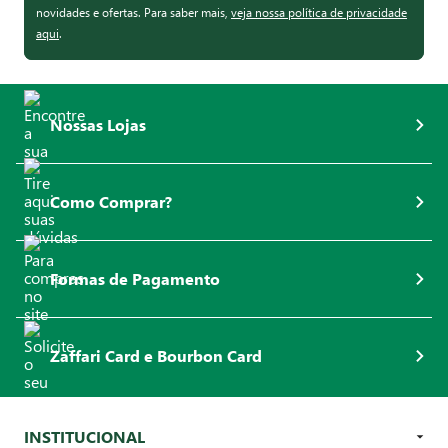
novidades e ofertas. Para saber mais,
veja nossa política de privacidade
aqui
.
Nossas Lojas
Como Comprar?
Formas de Pagamento
Zaffari Card e Bourbon Card
INSTITUCIONAL