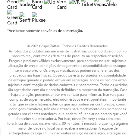
*Aceitamos somente convênios de alimentação.
© 2026 Grupo Zaffari. Todos os Direitos Reservados.
As fotos dos produtos são meramente ilustrativas, podendo divergir com o
produto real, confirme os detalhes do produto na respectiva descrição.
Preços e produtos válidos exclusivamente, para compras no site, sujeitos à
alteração de preço, condições de pagamento e disponibilidade de estoque,
sem aviso prévio. Os preços visualizados podem ser diferentes dos
praticados nas lojas físicas. Os produtos estarão sujeitos a disponibilidade
de estoque quando o pedido estiver em separação. Todos os pedidos estão
sujeitos a confirmação de dados cadastrais e pagamentos. Todos os pedidos
são agendados com dia e horário definidos no momento da transação. Caso
haja alteração, podemos entrar em contato para informar. Isso vale para
compras de supermercado, eletrodomésticos e eletroportáteis. Importante
citar que existem fatores externos que não podem ser controlados, como
condições climáticas, trânsito e atrasos para recebimento das mercadorias
gerados por clientes anteriores, que podem influenciar no horário que você
irá receber sua mercadoria. Por isso, nosso Delivery conta com uma
tolerância de atraso de, em média, 30 minutos. É necessário que haja alguém
maior de idade no local para receber a mercadoria. A equipe de
entregadores da Loja Online não realiza serviço de instalação, alteração ou