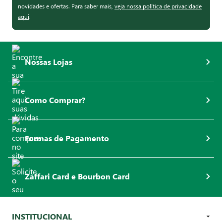
novidades e ofertas. Para saber mais,
veja nossa política de privacidade
aqui
.
Nossas Lojas
Como Comprar?
Formas de Pagamento
Zaffari Card e Bourbon Card
INSTITUCIONAL