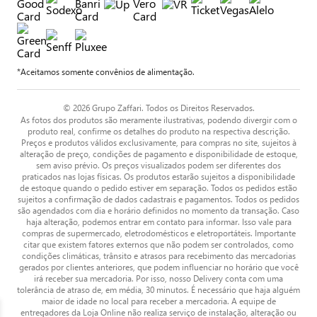
*Aceitamos somente convênios de alimentação.
© 2026 Grupo Zaffari. Todos os Direitos Reservados.
As fotos dos produtos são meramente ilustrativas, podendo divergir com o
produto real, confirme os detalhes do produto na respectiva descrição.
Preços e produtos válidos exclusivamente, para compras no site, sujeitos à
alteração de preço, condições de pagamento e disponibilidade de estoque,
sem aviso prévio. Os preços visualizados podem ser diferentes dos
praticados nas lojas físicas. Os produtos estarão sujeitos a disponibilidade
de estoque quando o pedido estiver em separação. Todos os pedidos estão
sujeitos a confirmação de dados cadastrais e pagamentos. Todos os pedidos
são agendados com dia e horário definidos no momento da transação. Caso
haja alteração, podemos entrar em contato para informar. Isso vale para
compras de supermercado, eletrodomésticos e eletroportáteis. Importante
citar que existem fatores externos que não podem ser controlados, como
condições climáticas, trânsito e atrasos para recebimento das mercadorias
gerados por clientes anteriores, que podem influenciar no horário que você
irá receber sua mercadoria. Por isso, nosso Delivery conta com uma
tolerância de atraso de, em média, 30 minutos. É necessário que haja alguém
maior de idade no local para receber a mercadoria. A equipe de
entregadores da Loja Online não realiza serviço de instalação, alteração ou