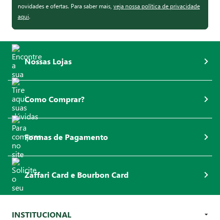
novidades e ofertas. Para saber mais,
veja nossa política de privacidade
aqui
.
Nossas Lojas
Como Comprar?
Formas de Pagamento
Zaffari Card e Bourbon Card
INSTITUCIONAL