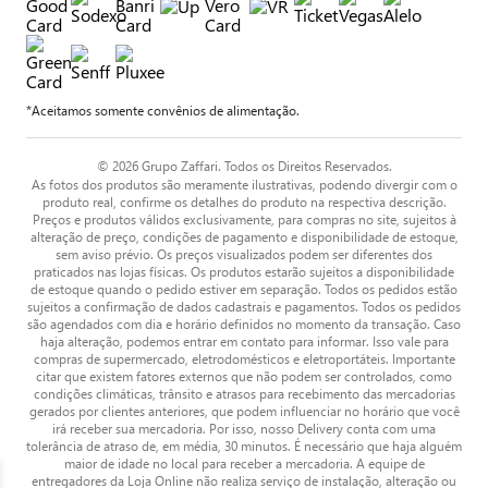
*Aceitamos somente convênios de alimentação.
© 2026 Grupo Zaffari. Todos os Direitos Reservados.
As fotos dos produtos são meramente ilustrativas, podendo divergir com o
produto real, confirme os detalhes do produto na respectiva descrição.
Preços e produtos válidos exclusivamente, para compras no site, sujeitos à
alteração de preço, condições de pagamento e disponibilidade de estoque,
sem aviso prévio. Os preços visualizados podem ser diferentes dos
praticados nas lojas físicas. Os produtos estarão sujeitos a disponibilidade
de estoque quando o pedido estiver em separação. Todos os pedidos estão
sujeitos a confirmação de dados cadastrais e pagamentos. Todos os pedidos
são agendados com dia e horário definidos no momento da transação. Caso
haja alteração, podemos entrar em contato para informar. Isso vale para
compras de supermercado, eletrodomésticos e eletroportáteis. Importante
citar que existem fatores externos que não podem ser controlados, como
condições climáticas, trânsito e atrasos para recebimento das mercadorias
gerados por clientes anteriores, que podem influenciar no horário que você
irá receber sua mercadoria. Por isso, nosso Delivery conta com uma
tolerância de atraso de, em média, 30 minutos. É necessário que haja alguém
maior de idade no local para receber a mercadoria. A equipe de
entregadores da Loja Online não realiza serviço de instalação, alteração ou