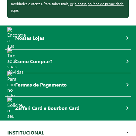
novidades e ofertas. Para saber mais,
veja nossa política de privacidade
aqui
.
Nossas Lojas
Como Comprar?
Formas de Pagamento
Zaffari Card e Bourbon Card
INSTITUCIONAL