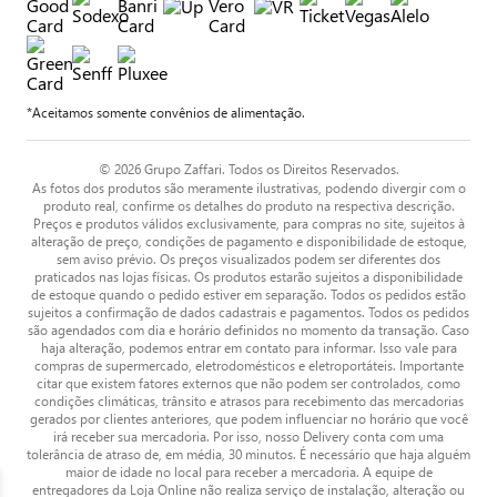
*Aceitamos somente convênios de alimentação.
© 2026 Grupo Zaffari. Todos os Direitos Reservados.
As fotos dos produtos são meramente ilustrativas, podendo divergir com o
produto real, confirme os detalhes do produto na respectiva descrição.
Preços e produtos válidos exclusivamente, para compras no site, sujeitos à
alteração de preço, condições de pagamento e disponibilidade de estoque,
sem aviso prévio. Os preços visualizados podem ser diferentes dos
praticados nas lojas físicas. Os produtos estarão sujeitos a disponibilidade
de estoque quando o pedido estiver em separação. Todos os pedidos estão
sujeitos a confirmação de dados cadastrais e pagamentos. Todos os pedidos
são agendados com dia e horário definidos no momento da transação. Caso
haja alteração, podemos entrar em contato para informar. Isso vale para
compras de supermercado, eletrodomésticos e eletroportáteis. Importante
citar que existem fatores externos que não podem ser controlados, como
condições climáticas, trânsito e atrasos para recebimento das mercadorias
gerados por clientes anteriores, que podem influenciar no horário que você
irá receber sua mercadoria. Por isso, nosso Delivery conta com uma
tolerância de atraso de, em média, 30 minutos. É necessário que haja alguém
maior de idade no local para receber a mercadoria. A equipe de
entregadores da Loja Online não realiza serviço de instalação, alteração ou