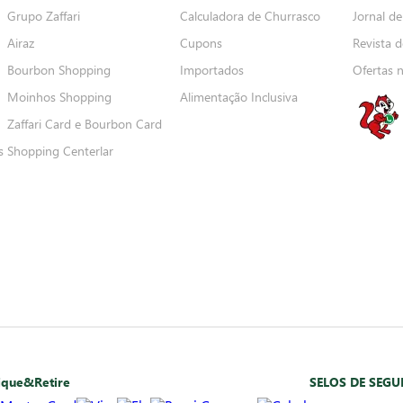
Grupo Zaffari
Calculadora de Churrasco
Jornal de
Airaz
Cupons
Revista d
Bourbon Shopping
Importados
Ofertas 
Moinhos Shopping
Alimentação Inclusiva
Zaffari Card e Bourbon Card
s
Shopping Centerlar
ique&Retire
SELOS DE SEG