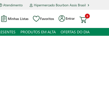
Atendimento
Hipermercado Bourbon Assis Brasil
0
Entrar
Minhas Listas
Favoritos
RESENTES
PRODUTOS EM ALTA
OFERTAS DO DIA