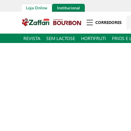
Loja Online
Institucional
Pe
CORREDORES
REVISTA
SEM LACTOSE
HORTIFRUTI
FRIOS E 