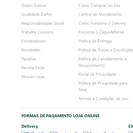
Quem Somos
Como Comprar no Site
Qualidade Zaffari
Central de Atendimento
Responsabilidade Social
Como Funciona o Delivery
Trabalhe Conosco
Encontre o Clique&Retire
Fornecedores
Política de Entrega
Novidades
Política de Trocas e Devoluçõe
Receitas
Política de Cancelamento e
Ressarcimento
Revista Estilo
Portal de Privacidade
Nossas Lojas
Política de Privacidade para
Sites
Termos e Condições de Uso
FORMAS DE PAGAMENTO LOJA ONLINE
Delivery
Cl