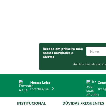
Receba em primeira mão
nossas novidades e
ofertas
Ao clicar em cadastrar, v
Nossas Lojas
Como
Encontre a sua
Tire a
INSTITUCIONAL
DÚVIDAS FREQUENTES