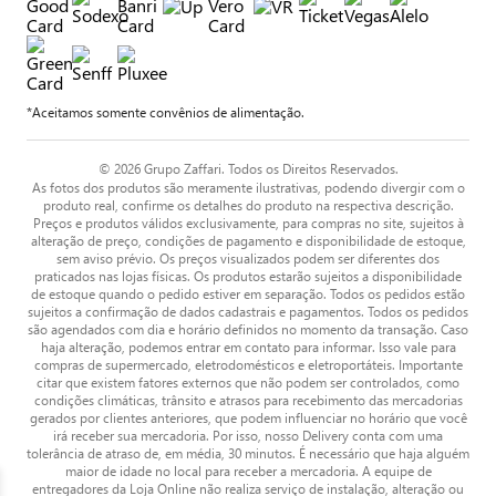
*Aceitamos somente convênios de alimentação.
© 2026 Grupo Zaffari. Todos os Direitos Reservados.
As fotos dos produtos são meramente ilustrativas, podendo divergir com o
produto real, confirme os detalhes do produto na respectiva descrição.
Preços e produtos válidos exclusivamente, para compras no site, sujeitos à
alteração de preço, condições de pagamento e disponibilidade de estoque,
sem aviso prévio. Os preços visualizados podem ser diferentes dos
praticados nas lojas físicas. Os produtos estarão sujeitos a disponibilidade
de estoque quando o pedido estiver em separação. Todos os pedidos estão
sujeitos a confirmação de dados cadastrais e pagamentos. Todos os pedidos
são agendados com dia e horário definidos no momento da transação. Caso
haja alteração, podemos entrar em contato para informar. Isso vale para
compras de supermercado, eletrodomésticos e eletroportáteis. Importante
citar que existem fatores externos que não podem ser controlados, como
condições climáticas, trânsito e atrasos para recebimento das mercadorias
gerados por clientes anteriores, que podem influenciar no horário que você
irá receber sua mercadoria. Por isso, nosso Delivery conta com uma
tolerância de atraso de, em média, 30 minutos. É necessário que haja alguém
maior de idade no local para receber a mercadoria. A equipe de
entregadores da Loja Online não realiza serviço de instalação, alteração ou