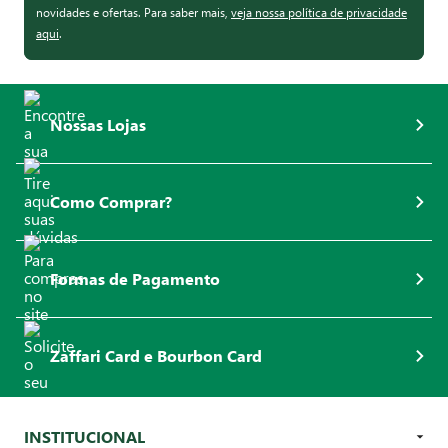
novidades e ofertas. Para saber mais,
veja nossa política de privacidade
aqui
.
Nossas Lojas
Como Comprar?
Formas de Pagamento
Zaffari Card e Bourbon Card
INSTITUCIONAL