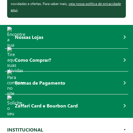
novidades e ofertas. Para saber mais,
veja nossa política de privacidade
aqui
.
Nossas Lojas
Como Comprar?
Formas de Pagamento
Zaffari Card e Bourbon Card
INSTITUCIONAL