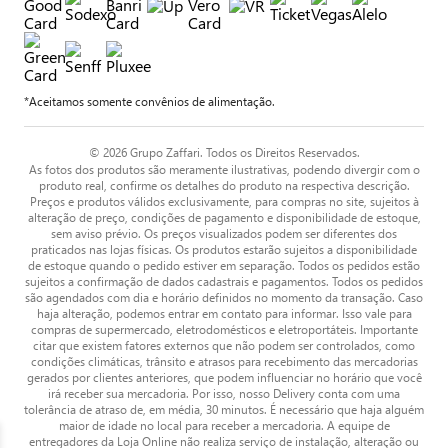
*Aceitamos somente convênios de alimentação.
© 2026 Grupo Zaffari. Todos os Direitos Reservados.
As fotos dos produtos são meramente ilustrativas, podendo divergir com o
produto real, confirme os detalhes do produto na respectiva descrição.
Preços e produtos válidos exclusivamente, para compras no site, sujeitos à
alteração de preço, condições de pagamento e disponibilidade de estoque,
sem aviso prévio. Os preços visualizados podem ser diferentes dos
praticados nas lojas físicas. Os produtos estarão sujeitos a disponibilidade
de estoque quando o pedido estiver em separação. Todos os pedidos estão
sujeitos a confirmação de dados cadastrais e pagamentos. Todos os pedidos
são agendados com dia e horário definidos no momento da transação. Caso
haja alteração, podemos entrar em contato para informar. Isso vale para
compras de supermercado, eletrodomésticos e eletroportáteis. Importante
citar que existem fatores externos que não podem ser controlados, como
condições climáticas, trânsito e atrasos para recebimento das mercadorias
gerados por clientes anteriores, que podem influenciar no horário que você
irá receber sua mercadoria. Por isso, nosso Delivery conta com uma
tolerância de atraso de, em média, 30 minutos. É necessário que haja alguém
maior de idade no local para receber a mercadoria. A equipe de
entregadores da Loja Online não realiza serviço de instalação, alteração ou