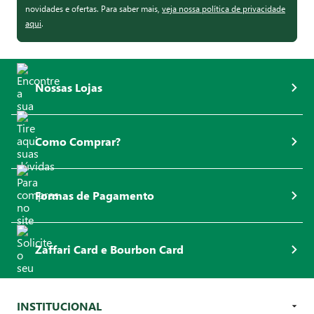
novidades e ofertas. Para saber mais,
veja nossa política de privacidade
aqui
.
Nossas Lojas
Como Comprar?
Formas de Pagamento
Zaffari Card e Bourbon Card
INSTITUCIONAL