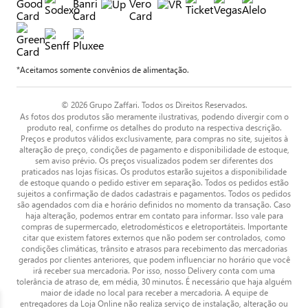
*Aceitamos somente convênios de alimentação.
© 2026 Grupo Zaffari. Todos os Direitos Reservados.
As fotos dos produtos são meramente ilustrativas, podendo divergir com o
produto real, confirme os detalhes do produto na respectiva descrição.
Preços e produtos válidos exclusivamente, para compras no site, sujeitos à
alteração de preço, condições de pagamento e disponibilidade de estoque,
sem aviso prévio. Os preços visualizados podem ser diferentes dos
praticados nas lojas físicas. Os produtos estarão sujeitos a disponibilidade
de estoque quando o pedido estiver em separação. Todos os pedidos estão
sujeitos a confirmação de dados cadastrais e pagamentos. Todos os pedidos
são agendados com dia e horário definidos no momento da transação. Caso
haja alteração, podemos entrar em contato para informar. Isso vale para
compras de supermercado, eletrodomésticos e eletroportáteis. Importante
citar que existem fatores externos que não podem ser controlados, como
condições climáticas, trânsito e atrasos para recebimento das mercadorias
gerados por clientes anteriores, que podem influenciar no horário que você
irá receber sua mercadoria. Por isso, nosso Delivery conta com uma
tolerância de atraso de, em média, 30 minutos. É necessário que haja alguém
maior de idade no local para receber a mercadoria. A equipe de
entregadores da Loja Online não realiza serviço de instalação, alteração ou