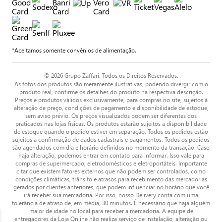
*Aceitamos somente convênios de alimentação.
© 2026 Grupo Zaffari. Todos os Direitos Reservados.
As fotos dos produtos são meramente ilustrativas, podendo divergir com o
produto real, confirme os detalhes do produto na respectiva descrição.
Preços e produtos válidos exclusivamente, para compras no site, sujeitos à
alteração de preço, condições de pagamento e disponibilidade de estoque,
sem aviso prévio. Os preços visualizados podem ser diferentes dos
praticados nas lojas físicas. Os produtos estarão sujeitos a disponibilidade
de estoque quando o pedido estiver em separação. Todos os pedidos estão
sujeitos a confirmação de dados cadastrais e pagamentos. Todos os pedidos
são agendados com dia e horário definidos no momento da transação. Caso
haja alteração, podemos entrar em contato para informar. Isso vale para
compras de supermercado, eletrodomésticos e eletroportáteis. Importante
citar que existem fatores externos que não podem ser controlados, como
condições climáticas, trânsito e atrasos para recebimento das mercadorias
gerados por clientes anteriores, que podem influenciar no horário que você
irá receber sua mercadoria. Por isso, nosso Delivery conta com uma
tolerância de atraso de, em média, 30 minutos. É necessário que haja alguém
maior de idade no local para receber a mercadoria. A equipe de
entregadores da Loja Online não realiza serviço de instalação, alteração ou