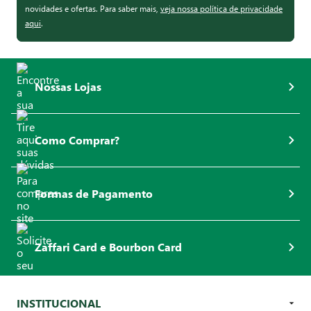
novidades e ofertas. Para saber mais,
veja nossa política de privacidade
aqui
.
Nossas Lojas
Como Comprar?
Formas de Pagamento
Zaffari Card e Bourbon Card
INSTITUCIONAL