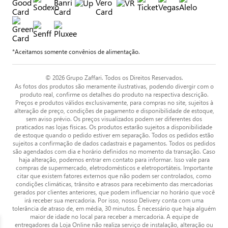
*Aceitamos somente convênios de alimentação.
© 2026 Grupo Zaffari. Todos os Direitos Reservados.
As fotos dos produtos são meramente ilustrativas, podendo divergir com o
produto real, confirme os detalhes do produto na respectiva descrição.
Preços e produtos válidos exclusivamente, para compras no site, sujeitos à
alteração de preço, condições de pagamento e disponibilidade de estoque,
sem aviso prévio. Os preços visualizados podem ser diferentes dos
praticados nas lojas físicas. Os produtos estarão sujeitos a disponibilidade
de estoque quando o pedido estiver em separação. Todos os pedidos estão
sujeitos a confirmação de dados cadastrais e pagamentos. Todos os pedidos
são agendados com dia e horário definidos no momento da transação. Caso
haja alteração, podemos entrar em contato para informar. Isso vale para
compras de supermercado, eletrodomésticos e eletroportáteis. Importante
citar que existem fatores externos que não podem ser controlados, como
condições climáticas, trânsito e atrasos para recebimento das mercadorias
gerados por clientes anteriores, que podem influenciar no horário que você
irá receber sua mercadoria. Por isso, nosso Delivery conta com uma
tolerância de atraso de, em média, 30 minutos. É necessário que haja alguém
maior de idade no local para receber a mercadoria. A equipe de
entregadores da Loja Online não realiza serviço de instalação, alteração ou