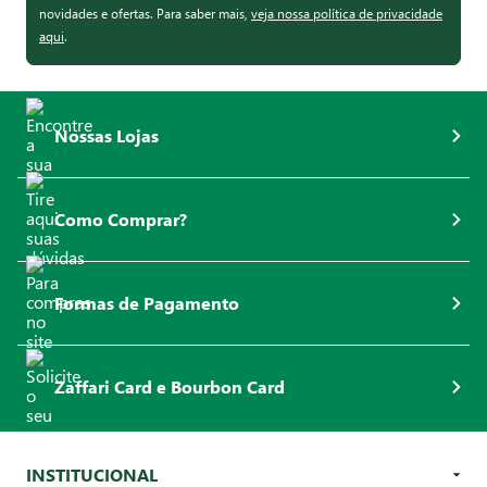
novidades e ofertas. Para saber mais,
veja nossa política de privacidade
aqui
.
Nossas Lojas
Como Comprar?
Formas de Pagamento
Zaffari Card e Bourbon Card
INSTITUCIONAL