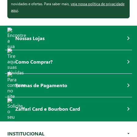
novidades e ofertas. Para saber mais,
veja nossa política de privacidade
aqui
.
Nossas Lojas
Como Comprar?
Formas de Pagamento
Zaffari Card e Bourbon Card
INSTITUCIONAL