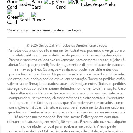
*Aceitamos somente convênios de alimentação.
© 2026 Grupo Zaffari. Todos os Direitos Reservados.
As fotos dos produtos são meramente ilustrativas, podendo divergir com o
produto real, confirme os detalhes do produto na respectiva descrição.
Preços e produtos válidos exclusivamente, para compras no site, sujeitos à
alteração de preço, condições de pagamento e disponibilidade de estoque,
sem aviso prévio. Os preços visualizados podem ser diferentes dos
praticados nas lojas físicas. Os produtos estarão sujeitos a disponibilidade
de estoque quando o pedido estiver em separação. Todos os pedidos estão
sujeitos a confirmação de dados cadastrais e pagamentos. Todos os pedidos
são agendados com dia e horário definidos no momento da transação. Caso
haja alteração, podemos entrar em contato para informar. Isso vale para
compras de supermercado, eletrodomésticos e eletroportáteis. Importante
citar que existem fatores externos que não podem ser controlados, como
condições climáticas, trânsito e atrasos para recebimento das mercadorias
gerados por clientes anteriores, que podem influenciar no horário que você
irá receber sua mercadoria. Por isso, nosso Delivery conta com uma
tolerância de atraso de, em média, 30 minutos. É necessário que haja alguém
maior de idade no local para receber a mercadoria. A equipe de
entregadores da Loja Online não realiza serviço de instalação, alteração ou