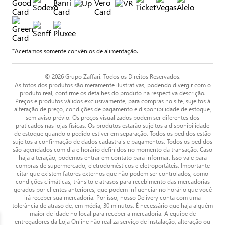
*Aceitamos somente convênios de alimentação.
© 2026 Grupo Zaffari. Todos os Direitos Reservados.
As fotos dos produtos são meramente ilustrativas, podendo divergir com o
produto real, confirme os detalhes do produto na respectiva descrição.
Preços e produtos válidos exclusivamente, para compras no site, sujeitos à
alteração de preço, condições de pagamento e disponibilidade de estoque,
sem aviso prévio. Os preços visualizados podem ser diferentes dos
praticados nas lojas físicas. Os produtos estarão sujeitos a disponibilidade
de estoque quando o pedido estiver em separação. Todos os pedidos estão
sujeitos a confirmação de dados cadastrais e pagamentos. Todos os pedidos
são agendados com dia e horário definidos no momento da transação. Caso
haja alteração, podemos entrar em contato para informar. Isso vale para
compras de supermercado, eletrodomésticos e eletroportáteis. Importante
citar que existem fatores externos que não podem ser controlados, como
condições climáticas, trânsito e atrasos para recebimento das mercadorias
gerados por clientes anteriores, que podem influenciar no horário que você
irá receber sua mercadoria. Por isso, nosso Delivery conta com uma
tolerância de atraso de, em média, 30 minutos. É necessário que haja alguém
maior de idade no local para receber a mercadoria. A equipe de
entregadores da Loja Online não realiza serviço de instalação, alteração ou