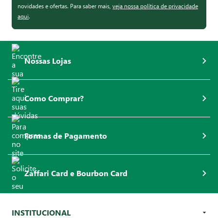
novidades e ofertas. Para saber mais,
veja nossa política de privacidade
aqui
.
Nossas Lojas
Como Comprar?
Formas de Pagamento
Zaffari Card e Bourbon Card
INSTITUCIONAL