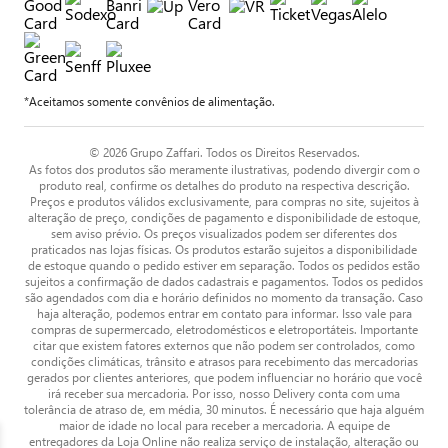
*Aceitamos somente convênios de alimentação.
© 2026 Grupo Zaffari. Todos os Direitos Reservados.
As fotos dos produtos são meramente ilustrativas, podendo divergir com o
produto real, confirme os detalhes do produto na respectiva descrição.
Preços e produtos válidos exclusivamente, para compras no site, sujeitos à
alteração de preço, condições de pagamento e disponibilidade de estoque,
sem aviso prévio. Os preços visualizados podem ser diferentes dos
praticados nas lojas físicas. Os produtos estarão sujeitos a disponibilidade
de estoque quando o pedido estiver em separação. Todos os pedidos estão
sujeitos a confirmação de dados cadastrais e pagamentos. Todos os pedidos
são agendados com dia e horário definidos no momento da transação. Caso
haja alteração, podemos entrar em contato para informar. Isso vale para
compras de supermercado, eletrodomésticos e eletroportáteis. Importante
citar que existem fatores externos que não podem ser controlados, como
condições climáticas, trânsito e atrasos para recebimento das mercadorias
gerados por clientes anteriores, que podem influenciar no horário que você
irá receber sua mercadoria. Por isso, nosso Delivery conta com uma
tolerância de atraso de, em média, 30 minutos. É necessário que haja alguém
maior de idade no local para receber a mercadoria. A equipe de
entregadores da Loja Online não realiza serviço de instalação, alteração ou