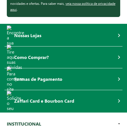
novidades e ofertas. Para saber mais,
veja nossa política de privacidade
aqui
.
Nossas Lojas
Como Comprar?
Formas de Pagamento
Zaffari Card e Bourbon Card
INSTITUCIONAL