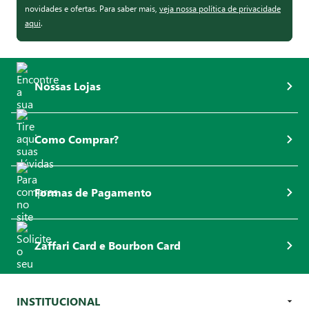
novidades e ofertas. Para saber mais,
veja nossa política de privacidade
aqui
.
Nossas Lojas
Como Comprar?
Formas de Pagamento
Zaffari Card e Bourbon Card
INSTITUCIONAL