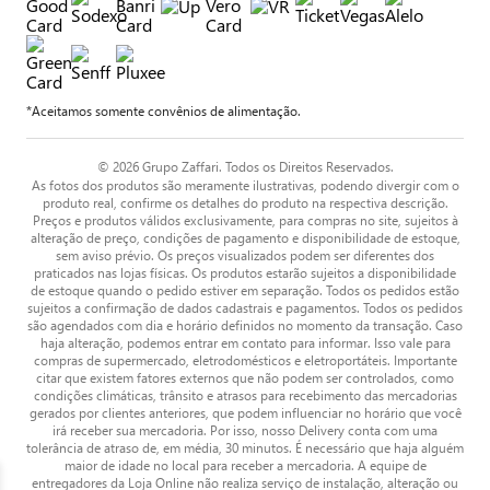
*Aceitamos somente convênios de alimentação.
© 2026 Grupo Zaffari. Todos os Direitos Reservados.
As fotos dos produtos são meramente ilustrativas, podendo divergir com o
produto real, confirme os detalhes do produto na respectiva descrição.
Preços e produtos válidos exclusivamente, para compras no site, sujeitos à
alteração de preço, condições de pagamento e disponibilidade de estoque,
sem aviso prévio. Os preços visualizados podem ser diferentes dos
praticados nas lojas físicas. Os produtos estarão sujeitos a disponibilidade
de estoque quando o pedido estiver em separação. Todos os pedidos estão
sujeitos a confirmação de dados cadastrais e pagamentos. Todos os pedidos
são agendados com dia e horário definidos no momento da transação. Caso
haja alteração, podemos entrar em contato para informar. Isso vale para
compras de supermercado, eletrodomésticos e eletroportáteis. Importante
citar que existem fatores externos que não podem ser controlados, como
condições climáticas, trânsito e atrasos para recebimento das mercadorias
gerados por clientes anteriores, que podem influenciar no horário que você
irá receber sua mercadoria. Por isso, nosso Delivery conta com uma
tolerância de atraso de, em média, 30 minutos. É necessário que haja alguém
maior de idade no local para receber a mercadoria. A equipe de
entregadores da Loja Online não realiza serviço de instalação, alteração ou