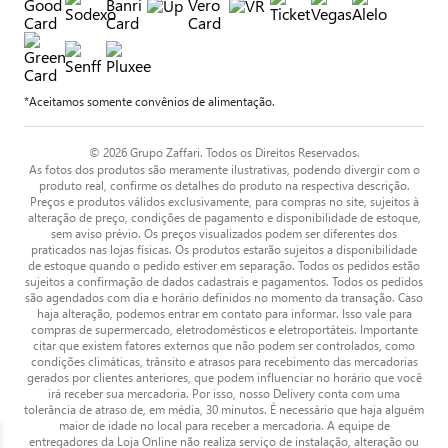
*Aceitamos somente convênios de alimentação.
© 2026 Grupo Zaffari. Todos os Direitos Reservados.
As fotos dos produtos são meramente ilustrativas, podendo divergir com o
produto real, confirme os detalhes do produto na respectiva descrição.
Preços e produtos válidos exclusivamente, para compras no site, sujeitos à
alteração de preço, condições de pagamento e disponibilidade de estoque,
sem aviso prévio. Os preços visualizados podem ser diferentes dos
praticados nas lojas físicas. Os produtos estarão sujeitos a disponibilidade
de estoque quando o pedido estiver em separação. Todos os pedidos estão
sujeitos a confirmação de dados cadastrais e pagamentos. Todos os pedidos
são agendados com dia e horário definidos no momento da transação. Caso
haja alteração, podemos entrar em contato para informar. Isso vale para
compras de supermercado, eletrodomésticos e eletroportáteis. Importante
citar que existem fatores externos que não podem ser controlados, como
condições climáticas, trânsito e atrasos para recebimento das mercadorias
gerados por clientes anteriores, que podem influenciar no horário que você
irá receber sua mercadoria. Por isso, nosso Delivery conta com uma
tolerância de atraso de, em média, 30 minutos. É necessário que haja alguém
maior de idade no local para receber a mercadoria. A equipe de
entregadores da Loja Online não realiza serviço de instalação, alteração ou