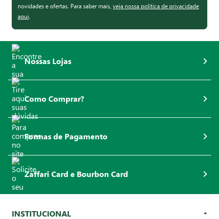
novidades e ofertas. Para saber mais,
veja nossa política de privacidade
aqui
.
Nossas Lojas
Como Comprar?
Formas de Pagamento
Zaffari Card e Bourbon Card
INSTITUCIONAL