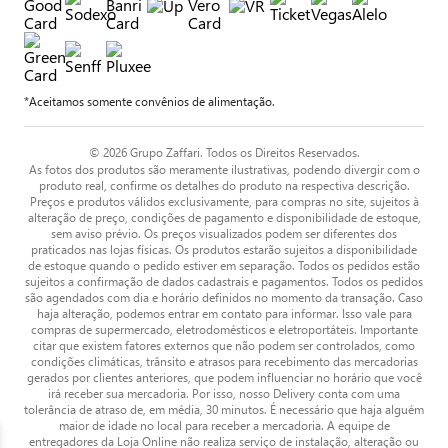
*Aceitamos somente convênios de alimentação.
© 2026 Grupo Zaffari. Todos os Direitos Reservados.
As fotos dos produtos são meramente ilustrativas, podendo divergir com o
produto real, confirme os detalhes do produto na respectiva descrição.
Preços e produtos válidos exclusivamente, para compras no site, sujeitos à
alteração de preço, condições de pagamento e disponibilidade de estoque,
sem aviso prévio. Os preços visualizados podem ser diferentes dos
praticados nas lojas físicas. Os produtos estarão sujeitos a disponibilidade
de estoque quando o pedido estiver em separação. Todos os pedidos estão
sujeitos a confirmação de dados cadastrais e pagamentos. Todos os pedidos
são agendados com dia e horário definidos no momento da transação. Caso
haja alteração, podemos entrar em contato para informar. Isso vale para
compras de supermercado, eletrodomésticos e eletroportáteis. Importante
citar que existem fatores externos que não podem ser controlados, como
condições climáticas, trânsito e atrasos para recebimento das mercadorias
gerados por clientes anteriores, que podem influenciar no horário que você
irá receber sua mercadoria. Por isso, nosso Delivery conta com uma
tolerância de atraso de, em média, 30 minutos. É necessário que haja alguém
maior de idade no local para receber a mercadoria. A equipe de
entregadores da Loja Online não realiza serviço de instalação, alteração ou