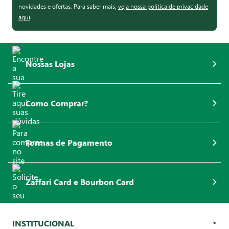
novidades e ofertas. Para saber mais,
veja nossa política de privacidade
aqui
.
Nossas Lojas
Como Comprar?
Formas de Pagamento
Zaffari Card e Bourbon Card
INSTITUCIONAL