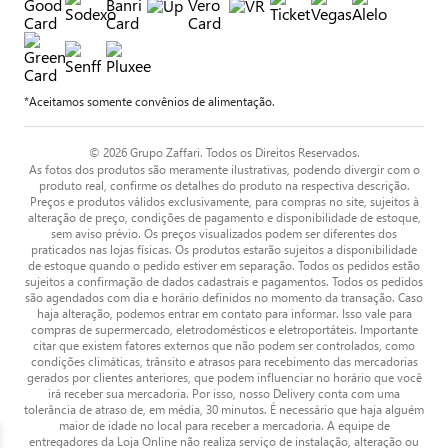
*Aceitamos somente convênios de alimentação.
© 2026 Grupo Zaffari. Todos os Direitos Reservados.
As fotos dos produtos são meramente ilustrativas, podendo divergir com o
produto real, confirme os detalhes do produto na respectiva descrição.
Preços e produtos válidos exclusivamente, para compras no site, sujeitos à
alteração de preço, condições de pagamento e disponibilidade de estoque,
sem aviso prévio. Os preços visualizados podem ser diferentes dos
praticados nas lojas físicas. Os produtos estarão sujeitos a disponibilidade
de estoque quando o pedido estiver em separação. Todos os pedidos estão
sujeitos a confirmação de dados cadastrais e pagamentos. Todos os pedidos
são agendados com dia e horário definidos no momento da transação. Caso
haja alteração, podemos entrar em contato para informar. Isso vale para
compras de supermercado, eletrodomésticos e eletroportáteis. Importante
citar que existem fatores externos que não podem ser controlados, como
condições climáticas, trânsito e atrasos para recebimento das mercadorias
gerados por clientes anteriores, que podem influenciar no horário que você
irá receber sua mercadoria. Por isso, nosso Delivery conta com uma
tolerância de atraso de, em média, 30 minutos. É necessário que haja alguém
maior de idade no local para receber a mercadoria. A equipe de
entregadores da Loja Online não realiza serviço de instalação, alteração ou