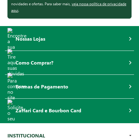
novidades e ofertas. Para saber mais,
veja nossa política de privacidade
aqui
.
Nossas Lojas
Como Comprar?
Formas de Pagamento
Zaffari Card e Bourbon Card
INSTITUCIONAL