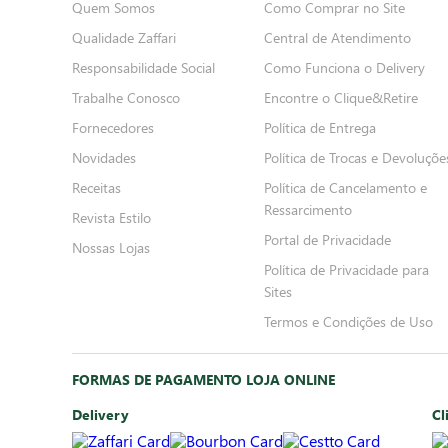
Quem Somos
Como Comprar no Site
Qualidade Zaffari
Central de Atendimento
Responsabilidade Social
Como Funciona o Delivery
Trabalhe Conosco
Encontre o Clique&Retire
Fornecedores
Política de Entrega
Novidades
Política de Trocas e Devoluçõe
Receitas
Política de Cancelamento e
Ressarcimento
Revista Estilo
Portal de Privacidade
Nossas Lojas
Política de Privacidade para
Sites
Termos e Condições de Uso
FORMAS DE PAGAMENTO LOJA ONLINE
Delivery
Cl