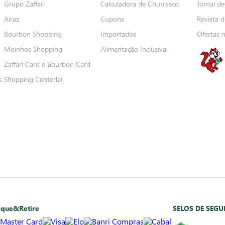
Grupo Zaffari
Calculadora de Churrasco
Jornal de
Airaz
Cupons
Revista d
Bourbon Shopping
Importados
Ofertas 
Moinhos Shopping
Alimentação Inclusiva
Zaffari Card e Bourbon Card
s
Shopping Centerlar
ique&Retire
SELOS DE SEG