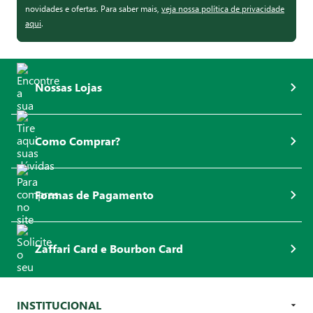
novidades e ofertas. Para saber mais,
veja nossa política de privacidade
aqui
.
Nossas Lojas
Como Comprar?
Formas de Pagamento
Zaffari Card e Bourbon Card
INSTITUCIONAL