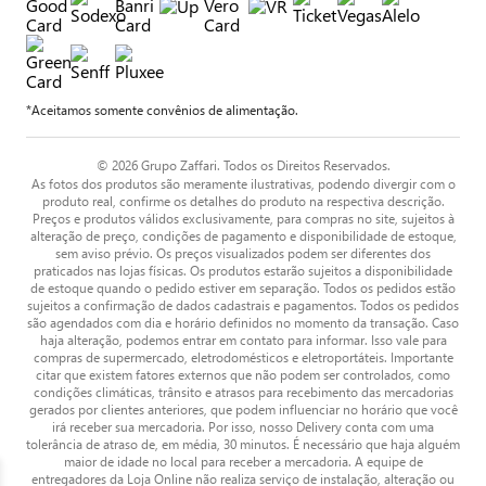
*Aceitamos somente convênios de alimentação.
© 2026 Grupo Zaffari. Todos os Direitos Reservados.
As fotos dos produtos são meramente ilustrativas, podendo divergir com o
produto real, confirme os detalhes do produto na respectiva descrição.
Preços e produtos válidos exclusivamente, para compras no site, sujeitos à
alteração de preço, condições de pagamento e disponibilidade de estoque,
sem aviso prévio. Os preços visualizados podem ser diferentes dos
praticados nas lojas físicas. Os produtos estarão sujeitos a disponibilidade
de estoque quando o pedido estiver em separação. Todos os pedidos estão
sujeitos a confirmação de dados cadastrais e pagamentos. Todos os pedidos
são agendados com dia e horário definidos no momento da transação. Caso
haja alteração, podemos entrar em contato para informar. Isso vale para
compras de supermercado, eletrodomésticos e eletroportáteis. Importante
citar que existem fatores externos que não podem ser controlados, como
condições climáticas, trânsito e atrasos para recebimento das mercadorias
gerados por clientes anteriores, que podem influenciar no horário que você
irá receber sua mercadoria. Por isso, nosso Delivery conta com uma
tolerância de atraso de, em média, 30 minutos. É necessário que haja alguém
maior de idade no local para receber a mercadoria. A equipe de
entregadores da Loja Online não realiza serviço de instalação, alteração ou