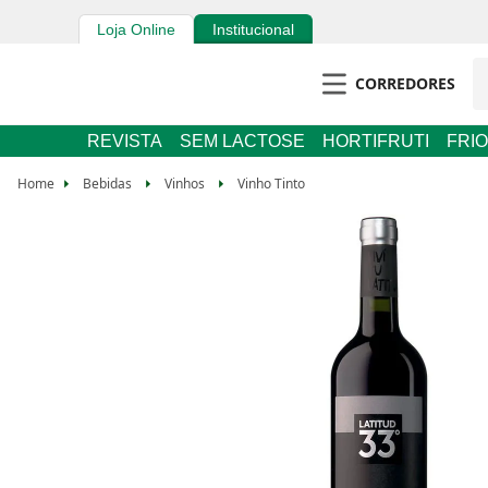
Loja Online
Institucional
CORREDORES
REVISTA
SEM LACTOSE
HORTIFRUTI
FRIOS E 
Bebidas
Vinhos
Vinho Tinto