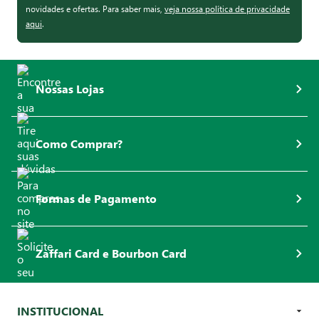
novidades e ofertas. Para saber mais,
veja nossa política de privacidade
aqui
.
Nossas Lojas
Como Comprar?
Formas de Pagamento
Zaffari Card e Bourbon Card
INSTITUCIONAL