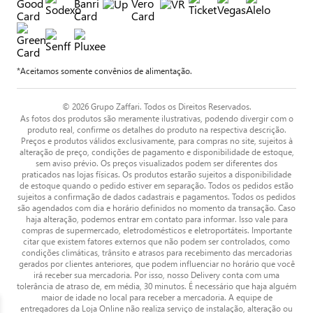
*Aceitamos somente convênios de alimentação.
© 2026 Grupo Zaffari. Todos os Direitos Reservados.
As fotos dos produtos são meramente ilustrativas, podendo divergir com o
produto real, confirme os detalhes do produto na respectiva descrição.
Preços e produtos válidos exclusivamente, para compras no site, sujeitos à
alteração de preço, condições de pagamento e disponibilidade de estoque,
sem aviso prévio. Os preços visualizados podem ser diferentes dos
praticados nas lojas físicas. Os produtos estarão sujeitos a disponibilidade
de estoque quando o pedido estiver em separação. Todos os pedidos estão
sujeitos a confirmação de dados cadastrais e pagamentos. Todos os pedidos
são agendados com dia e horário definidos no momento da transação. Caso
haja alteração, podemos entrar em contato para informar. Isso vale para
compras de supermercado, eletrodomésticos e eletroportáteis. Importante
citar que existem fatores externos que não podem ser controlados, como
condições climáticas, trânsito e atrasos para recebimento das mercadorias
gerados por clientes anteriores, que podem influenciar no horário que você
irá receber sua mercadoria. Por isso, nosso Delivery conta com uma
tolerância de atraso de, em média, 30 minutos. É necessário que haja alguém
maior de idade no local para receber a mercadoria. A equipe de
entregadores da Loja Online não realiza serviço de instalação, alteração ou