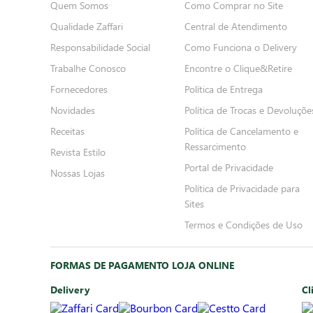
Quem Somos
Como Comprar no Site
Qualidade Zaffari
Central de Atendimento
Responsabilidade Social
Como Funciona o Delivery
Trabalhe Conosco
Encontre o Clique&Retire
Fornecedores
Política de Entrega
Novidades
Política de Trocas e Devoluçõe
Receitas
Política de Cancelamento e
Ressarcimento
Revista Estilo
Portal de Privacidade
Nossas Lojas
Política de Privacidade para
Sites
Termos e Condições de Uso
FORMAS DE PAGAMENTO LOJA ONLINE
Delivery
Cl