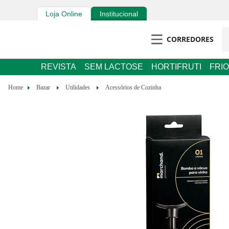
Loja Online
Institucional
CORREDORES
REVISTA
SEM LACTOSE
HORTIFRUTI
FRIOS E 
Bazar
Utilidades
Acessórios de Cozinha