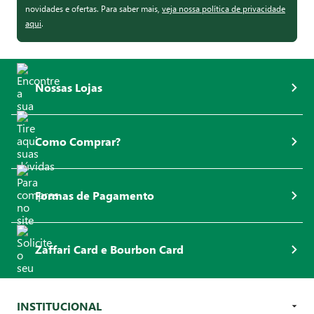
novidades e ofertas. Para saber mais,
veja nossa política de privacidade
aqui
.
Nossas Lojas
Como Comprar?
Formas de Pagamento
Zaffari Card e Bourbon Card
INSTITUCIONAL