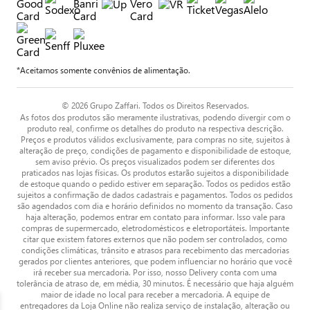
*Aceitamos somente convênios de alimentação.
© 2026 Grupo Zaffari. Todos os Direitos Reservados.
As fotos dos produtos são meramente ilustrativas, podendo divergir com o
produto real, confirme os detalhes do produto na respectiva descrição.
Preços e produtos válidos exclusivamente, para compras no site, sujeitos à
alteração de preço, condições de pagamento e disponibilidade de estoque,
sem aviso prévio. Os preços visualizados podem ser diferentes dos
praticados nas lojas físicas. Os produtos estarão sujeitos a disponibilidade
de estoque quando o pedido estiver em separação. Todos os pedidos estão
sujeitos a confirmação de dados cadastrais e pagamentos. Todos os pedidos
são agendados com dia e horário definidos no momento da transação. Caso
haja alteração, podemos entrar em contato para informar. Isso vale para
compras de supermercado, eletrodomésticos e eletroportáteis. Importante
citar que existem fatores externos que não podem ser controlados, como
condições climáticas, trânsito e atrasos para recebimento das mercadorias
gerados por clientes anteriores, que podem influenciar no horário que você
irá receber sua mercadoria. Por isso, nosso Delivery conta com uma
tolerância de atraso de, em média, 30 minutos. É necessário que haja alguém
maior de idade no local para receber a mercadoria. A equipe de
entregadores da Loja Online não realiza serviço de instalação, alteração ou