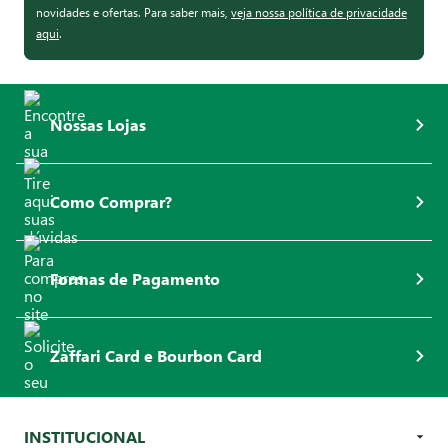
novidades e ofertas. Para saber mais,
veja nossa política de privacidade
aqui
.
Nossas Lojas
Como Comprar?
Formas de Pagamento
Zaffari Card e Bourbon Card
INSTITUCIONAL