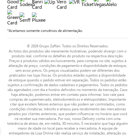
*Aceitamos somente convênios de alimentação.
© 2026 Grupo Zaffari. Todos os Direitos Reservados.
As fotos dos produtos são meramente ilustrativas, podendo divergir com o
produto real, confirme os detalhes do produto na respectiva descrição.
Preços e produtos válidos exclusivamente, para compras no site, sujeitos à
alteração de preço, condições de pagamento e disponibilidade de estoque,
sem aviso prévio. Os preços visualizados podem ser diferentes dos
praticados nas lojas físicas. Os produtos estarão sujeitos a disponibilidade
de estoque quando o pedido estiver em separação. Todos os pedidos estão
sujeitos a confirmação de dados cadastrais e pagamentos. Todos os pedidos
são agendados com dia e horário definidos no momento da transação. Caso
haja alteração, podemos entrar em contato para informar. Isso vale para
compras de supermercado, eletrodomésticos e eletroportáteis. Importante
citar que existem fatores externos que não podem ser controlados, como
condições climáticas, trânsito e atrasos para recebimento das mercadorias
gerados por clientes anteriores, que podem influenciar no horário que você
irá receber sua mercadoria. Por isso, nosso Delivery conta com uma
tolerância de atraso de, em média, 30 minutos. É necessário que haja alguém
maior de idade no local para receber a mercadoria. A equipe de
entregadores da Loja Online não realiza serviço de instalação, alteração ou