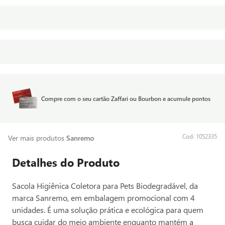
Compre com o seu cartão Zaffari ou Bourbon e acumule pontos
:
1052335
Ver mais produtos
Sanremo
Detalhes do Produto
Sacola Higiênica Coletora para Pets Biodegradável, da
marca Sanremo, em embalagem promocional com 4
unidades. É uma solução prática e ecológica para quem
busca cuidar do meio ambiente enquanto mantém a