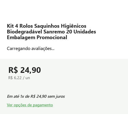
Kit 4 Rolos Saquinhos Higiênicos
Biodegradável Sanremo 20 Unidades
Embalagem Promocional
Carregando avaliações...
R$ 24,90
R$ 6,22 / un
Em até
1
x de
R$ 24,90
sem juros
Ver opções de pagamento