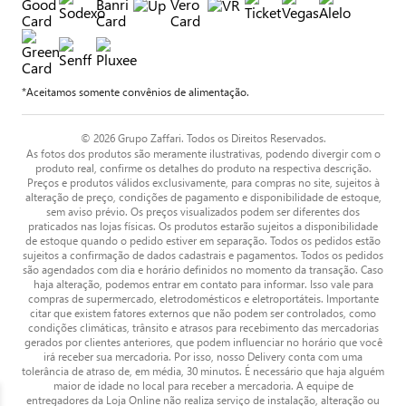
*Aceitamos somente convênios de alimentação.
© 2026 Grupo Zaffari. Todos os Direitos Reservados.
As fotos dos produtos são meramente ilustrativas, podendo divergir com o
produto real, confirme os detalhes do produto na respectiva descrição.
Preços e produtos válidos exclusivamente, para compras no site, sujeitos à
alteração de preço, condições de pagamento e disponibilidade de estoque,
sem aviso prévio. Os preços visualizados podem ser diferentes dos
praticados nas lojas físicas. Os produtos estarão sujeitos a disponibilidade
de estoque quando o pedido estiver em separação. Todos os pedidos estão
sujeitos a confirmação de dados cadastrais e pagamentos. Todos os pedidos
são agendados com dia e horário definidos no momento da transação. Caso
haja alteração, podemos entrar em contato para informar. Isso vale para
compras de supermercado, eletrodomésticos e eletroportáteis. Importante
citar que existem fatores externos que não podem ser controlados, como
condições climáticas, trânsito e atrasos para recebimento das mercadorias
gerados por clientes anteriores, que podem influenciar no horário que você
irá receber sua mercadoria. Por isso, nosso Delivery conta com uma
tolerância de atraso de, em média, 30 minutos. É necessário que haja alguém
maior de idade no local para receber a mercadoria. A equipe de
entregadores da Loja Online não realiza serviço de instalação, alteração ou