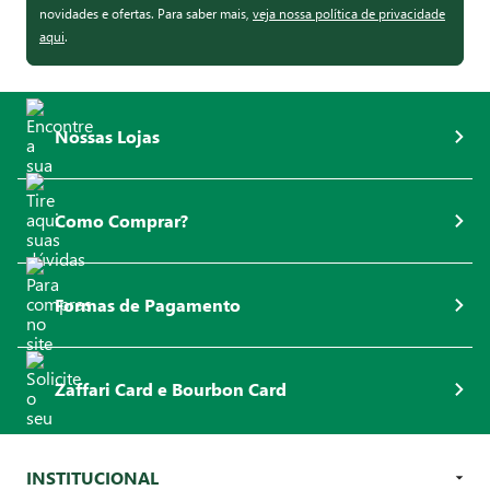
novidades e ofertas. Para saber mais,
veja nossa política de privacidade
aqui
.
Nossas Lojas
Como Comprar?
Formas de Pagamento
Zaffari Card e Bourbon Card
INSTITUCIONAL