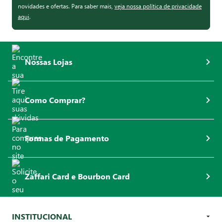
novidades e ofertas. Para saber mais,
veja nossa política de privacidade
aqui
.
Nossas Lojas
Como Comprar?
Formas de Pagamento
Zaffari Card e Bourbon Card
INSTITUCIONAL