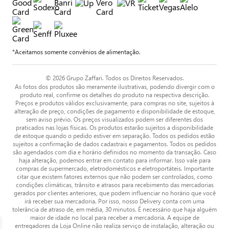
*Aceitamos somente convênios de alimentação.
© 2026 Grupo Zaffari. Todos os Direitos Reservados.
As fotos dos produtos são meramente ilustrativas, podendo divergir com o
produto real, confirme os detalhes do produto na respectiva descrição.
Preços e produtos válidos exclusivamente, para compras no site, sujeitos à
alteração de preço, condições de pagamento e disponibilidade de estoque,
sem aviso prévio. Os preços visualizados podem ser diferentes dos
praticados nas lojas físicas. Os produtos estarão sujeitos a disponibilidade
de estoque quando o pedido estiver em separação. Todos os pedidos estão
sujeitos a confirmação de dados cadastrais e pagamentos. Todos os pedidos
são agendados com dia e horário definidos no momento da transação. Caso
haja alteração, podemos entrar em contato para informar. Isso vale para
compras de supermercado, eletrodomésticos e eletroportáteis. Importante
citar que existem fatores externos que não podem ser controlados, como
condições climáticas, trânsito e atrasos para recebimento das mercadorias
gerados por clientes anteriores, que podem influenciar no horário que você
irá receber sua mercadoria. Por isso, nosso Delivery conta com uma
tolerância de atraso de, em média, 30 minutos. É necessário que haja alguém
maior de idade no local para receber a mercadoria. A equipe de
entregadores da Loja Online não realiza serviço de instalação, alteração ou