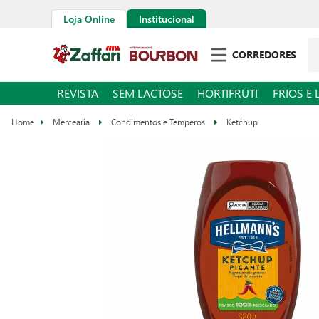
Loja Online
Institucional
CORREDORES
REVISTA
SEM LACTOSE
HORTIFRUTI
FRIOS E 
Mercearia
Condimentos e Temperos
Ketchup