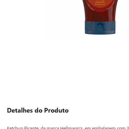
Detalhes do Produto
Ketchup Picante, da marca Hellmann's, em embalagem com 