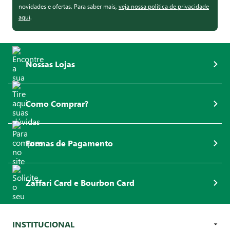
novidades e ofertas. Para saber mais,
veja nossa política de privacidade
aqui
.
Nossas Lojas
Como Comprar?
Formas de Pagamento
Zaffari Card e Bourbon Card
INSTITUCIONAL