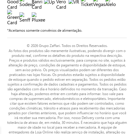
*Aceitamos somente convênios de alimentação.
© 2026 Grupo Zaffari. Todos os Direitos Reservados.
As fotos dos produtos são meramente ilustrativas, podendo divergir com o
produto real, confirme os detalhes do produto na respectiva descrição.
Preços e produtos válidos exclusivamente, para compras no site, sujeitos à
alteração de preço, condições de pagamento e disponibilidade de estoque,
sem aviso prévio. Os preços visualizados podem ser diferentes dos
praticados nas lojas físicas. Os produtos estarão sujeitos a disponibilidade
de estoque quando o pedido estiver em separação. Todos os pedidos estão
sujeitos a confirmação de dados cadastrais e pagamentos. Todos os pedidos
são agendados com dia e horário definidos no momento da transação. Caso
haja alteração, podemos entrar em contato para informar. Isso vale para
compras de supermercado, eletrodomésticos e eletroportáteis. Importante
citar que existem fatores externos que não podem ser controlados, como
condições climáticas, trânsito e atrasos para recebimento das mercadorias
gerados por clientes anteriores, que podem influenciar no horário que você
irá receber sua mercadoria. Por isso, nosso Delivery conta com uma
tolerância de atraso de, em média, 30 minutos. É necessário que haja alguém
maior de idade no local para receber a mercadoria. A equipe de
entregadores da Loja Online não realiza serviço de instalação, alteração ou