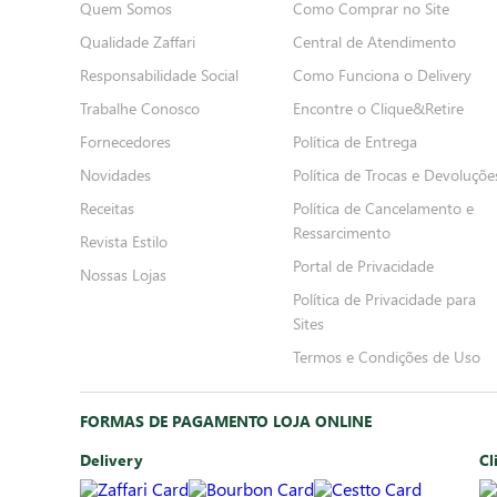
Quem Somos
Como Comprar no Site
Qualidade Zaffari
Central de Atendimento
Responsabilidade Social
Como Funciona o Delivery
Trabalhe Conosco
Encontre o Clique&Retire
Fornecedores
Política de Entrega
Novidades
Política de Trocas e Devoluçõe
Receitas
Política de Cancelamento e
Ressarcimento
Revista Estilo
Portal de Privacidade
Nossas Lojas
Política de Privacidade para
Sites
Termos e Condições de Uso
FORMAS DE PAGAMENTO LOJA ONLINE
Delivery
Cl