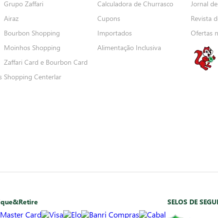
Grupo Zaffari
Calculadora de Churrasco
Jornal de
Airaz
Cupons
Revista d
Bourbon Shopping
Importados
Ofertas 
Moinhos Shopping
Alimentação Inclusiva
Zaffari Card e Bourbon Card
s
Shopping Centerlar
ique&Retire
SELOS DE SEG