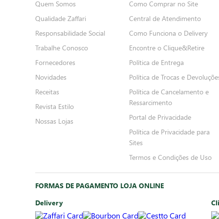
Quem Somos
Como Comprar no Site
Qualidade Zaffari
Central de Atendimento
Responsabilidade Social
Como Funciona o Delivery
Trabalhe Conosco
Encontre o Clique&Retire
Fornecedores
Política de Entrega
Novidades
Política de Trocas e Devoluçõe
Receitas
Política de Cancelamento e
Ressarcimento
Revista Estilo
Portal de Privacidade
Nossas Lojas
Política de Privacidade para
Sites
Termos e Condições de Uso
FORMAS DE PAGAMENTO LOJA ONLINE
Delivery
Cl