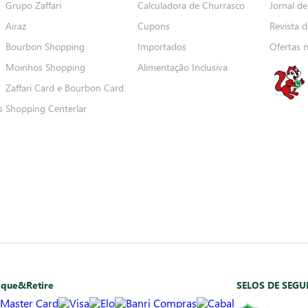
Grupo Zaffari
Calculadora de Churrasco
Jornal de
Airaz
Cupons
Revista d
Bourbon Shopping
Importados
Ofertas 
Moinhos Shopping
Alimentação Inclusiva
Zaffari Card e Bourbon Card
s
Shopping Centerlar
ique&Retire
SELOS DE SEG