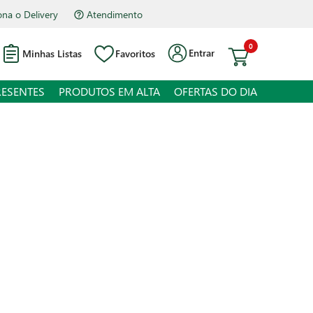
Atendimento
Hipermercado Bourbon Assis Brasil
0
Entrar
Minhas Listas
Favoritos
RESENTES
PRODUTOS EM ALTA
OFERTAS DO DIA