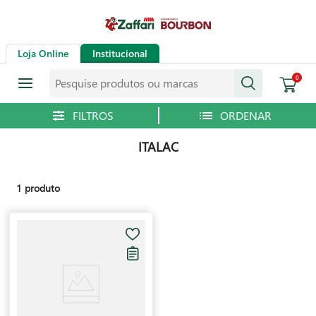
Loja Online
Institucional
Pesquise produtos ou marcas
0
ITALAC
1
produto