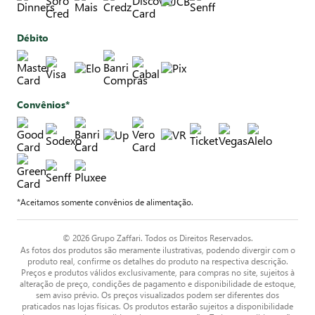
Débito
Convênios*
*Aceitamos somente convênios de alimentação.
© 2026 Grupo Zaffari. Todos os Direitos Reservados.
As fotos dos produtos são meramente ilustrativas, podendo divergir com o
produto real, confirme os detalhes do produto na respectiva descrição.
Preços e produtos válidos exclusivamente, para compras no site, sujeitos à
alteração de preço, condições de pagamento e disponibilidade de estoque,
sem aviso prévio. Os preços visualizados podem ser diferentes dos
praticados nas lojas físicas. Os produtos estarão sujeitos a disponibilidade