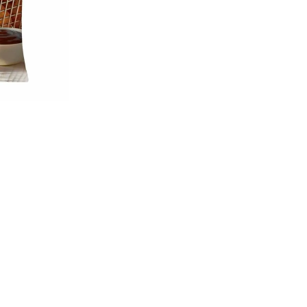
Ver opções de pagament
Compre com o
Ver mais produtos
Seara