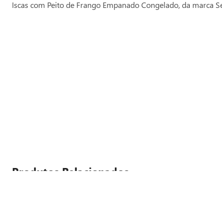
Iscas com Peito de Frango Empanado Congelado, da marca 
Produtos Relacionados