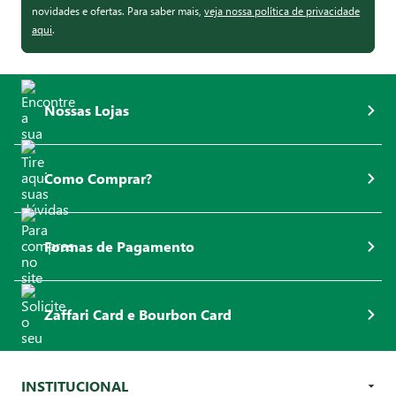
novidades e ofertas. Para saber mais,
veja nossa política de privacidade
aqui
.
Nossas Lojas
Como Comprar?
Formas de Pagamento
Zaffari Card e Bourbon Card
INSTITUCIONAL