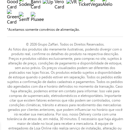
*Aceitamos somente convênios de alimentação.
© 2026 Grupo Zaffari. Todos os Direitos Reservados.
As fotos dos produtos são meramente ilustrativas, podendo divergir com o
produto real, confirme os detalhes do produto na respectiva descrição.
Preços e produtos válidos exclusivamente, para compras no site, sujeitos à
alteração de preço, condições de pagamento e disponibilidade de estoque,
sem aviso prévio. Os preços visualizados podem ser diferentes dos
praticados nas lojas físicas. Os produtos estarão sujeitos a disponibilidade
de estoque quando o pedido estiver em separação. Todos os pedidos estão
sujeitos a confirmação de dados cadastrais e pagamentos. Todos os pedidos
são agendados com dia e horário definidos no momento da transação. Caso
haja alteração, podemos entrar em contato para informar. Isso vale para
compras de supermercado, eletrodomésticos e eletroportáteis. Importante
citar que existem fatores externos que não podem ser controlados, como
condições climáticas, trânsito e atrasos para recebimento das mercadorias
gerados por clientes anteriores, que podem influenciar no horário que você
irá receber sua mercadoria. Por isso, nosso Delivery conta com uma
tolerância de atraso de, em média, 30 minutos. É necessário que haja alguém
maior de idade no local para receber a mercadoria. A equipe de
entregadores da Loja Online não realiza serviço de instalação, alteração ou