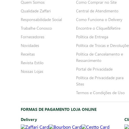
Quem Somos
Como Comprar no Site
Qualidade Zaffari
Central de Atendimento
Responsabilidade Social
Como Funciona o Delivery
Trabalhe Conosco
Encontre o Clique&Retire
Fornecedores
Política de Entrega
Novidades
Política de Trocas e Devoluçõe
Receitas
Política de Cancelamento e
Ressarcimento
Revista Estilo
Portal de Privacidade
Nossas Lojas
Política de Privacidade para
Sites
Termos e Condições de Uso
FORMAS DE PAGAMENTO LOJA ONLINE
Delivery
Cl