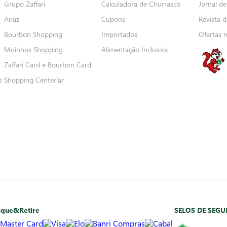
Grupo Zaffari
Calculadora de Churrasco
Jornal de
Airaz
Cupons
Revista d
Bourbon Shopping
Importados
Ofertas 
Moinhos Shopping
Alimentação Inclusiva
Zaffari Card e Bourbon Card
s
Shopping Centerlar
ique&Retire
SELOS DE SEG