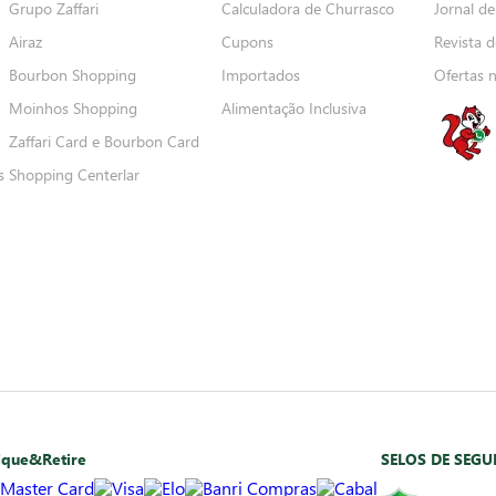
Grupo Zaffari
Calculadora de Churrasco
Jornal de
Airaz
Cupons
Revista d
Bourbon Shopping
Importados
Ofertas 
Moinhos Shopping
Alimentação Inclusiva
Zaffari Card e Bourbon Card
s
Shopping Centerlar
ique&Retire
SELOS DE SEG