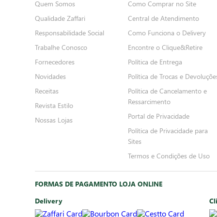
Quem Somos
Como Comprar no Site
Qualidade Zaffari
Central de Atendimento
Responsabilidade Social
Como Funciona o Delivery
Trabalhe Conosco
Encontre o Clique&Retire
Fornecedores
Política de Entrega
Novidades
Política de Trocas e Devoluçõe
Receitas
Política de Cancelamento e
Ressarcimento
Revista Estilo
Portal de Privacidade
Nossas Lojas
Política de Privacidade para
Sites
Termos e Condições de Uso
FORMAS DE PAGAMENTO LOJA ONLINE
Delivery
Cl