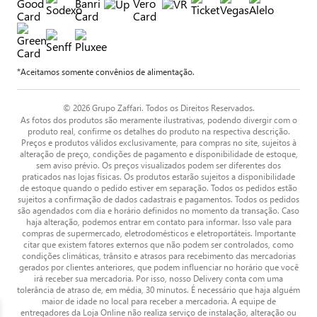
*Aceitamos somente convênios de alimentação.
© 2026 Grupo Zaffari. Todos os Direitos Reservados.
As fotos dos produtos são meramente ilustrativas, podendo divergir com o
produto real, confirme os detalhes do produto na respectiva descrição.
Preços e produtos válidos exclusivamente, para compras no site, sujeitos à
alteração de preço, condições de pagamento e disponibilidade de estoque,
sem aviso prévio. Os preços visualizados podem ser diferentes dos
praticados nas lojas físicas. Os produtos estarão sujeitos a disponibilidade
de estoque quando o pedido estiver em separação. Todos os pedidos estão
sujeitos a confirmação de dados cadastrais e pagamentos. Todos os pedidos
são agendados com dia e horário definidos no momento da transação. Caso
haja alteração, podemos entrar em contato para informar. Isso vale para
compras de supermercado, eletrodomésticos e eletroportáteis. Importante
citar que existem fatores externos que não podem ser controlados, como
condições climáticas, trânsito e atrasos para recebimento das mercadorias
gerados por clientes anteriores, que podem influenciar no horário que você
irá receber sua mercadoria. Por isso, nosso Delivery conta com uma
tolerância de atraso de, em média, 30 minutos. É necessário que haja alguém
maior de idade no local para receber a mercadoria. A equipe de
entregadores da Loja Online não realiza serviço de instalação, alteração ou