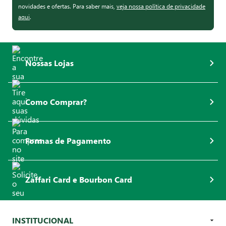
novidades e ofertas. Para saber mais,
veja nossa política de privacidade
aqui
.
Nossas Lojas
Como Comprar?
Formas de Pagamento
Zaffari Card e Bourbon Card
INSTITUCIONAL