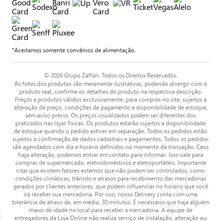
*Aceitamos somente convênios de alimentação.
© 2026 Grupo Zaffari. Todos os Direitos Reservados.
As fotos dos produtos são meramente ilustrativas, podendo divergir com o
produto real, confirme os detalhes do produto na respectiva descrição.
Preços e produtos válidos exclusivamente, para compras no site, sujeitos à
alteração de preço, condições de pagamento e disponibilidade de estoque,
sem aviso prévio. Os preços visualizados podem ser diferentes dos
praticados nas lojas físicas. Os produtos estarão sujeitos a disponibilidade
de estoque quando o pedido estiver em separação. Todos os pedidos estão
sujeitos a confirmação de dados cadastrais e pagamentos. Todos os pedidos
são agendados com dia e horário definidos no momento da transação. Caso
haja alteração, podemos entrar em contato para informar. Isso vale para
compras de supermercado, eletrodomésticos e eletroportáteis. Importante
citar que existem fatores externos que não podem ser controlados, como
condições climáticas, trânsito e atrasos para recebimento das mercadorias
gerados por clientes anteriores, que podem influenciar no horário que você
irá receber sua mercadoria. Por isso, nosso Delivery conta com uma
tolerância de atraso de, em média, 30 minutos. É necessário que haja alguém
maior de idade no local para receber a mercadoria. A equipe de
entregadores da Loja Online não realiza serviço de instalação, alteração ou