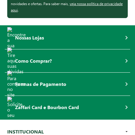
novidades e ofertas. Para saber mais,
veja nossa política de privacidade
aqui
.
Nossas Lojas
Como Comprar?
Formas de Pagamento
Zaffari Card e Bourbon Card
INSTITUCIONAL