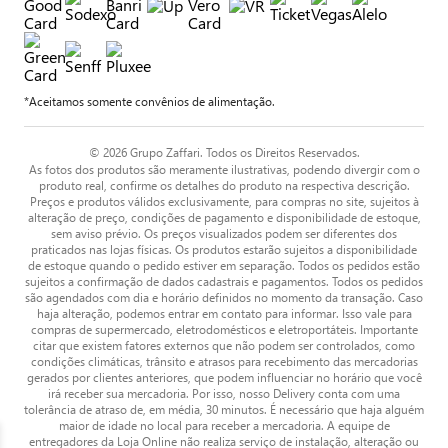
*Aceitamos somente convênios de alimentação.
© 2026 Grupo Zaffari. Todos os Direitos Reservados.
As fotos dos produtos são meramente ilustrativas, podendo divergir com o
produto real, confirme os detalhes do produto na respectiva descrição.
Preços e produtos válidos exclusivamente, para compras no site, sujeitos à
alteração de preço, condições de pagamento e disponibilidade de estoque,
sem aviso prévio. Os preços visualizados podem ser diferentes dos
praticados nas lojas físicas. Os produtos estarão sujeitos a disponibilidade
de estoque quando o pedido estiver em separação. Todos os pedidos estão
sujeitos a confirmação de dados cadastrais e pagamentos. Todos os pedidos
são agendados com dia e horário definidos no momento da transação. Caso
haja alteração, podemos entrar em contato para informar. Isso vale para
compras de supermercado, eletrodomésticos e eletroportáteis. Importante
citar que existem fatores externos que não podem ser controlados, como
condições climáticas, trânsito e atrasos para recebimento das mercadorias
gerados por clientes anteriores, que podem influenciar no horário que você
irá receber sua mercadoria. Por isso, nosso Delivery conta com uma
tolerância de atraso de, em média, 30 minutos. É necessário que haja alguém
maior de idade no local para receber a mercadoria. A equipe de
entregadores da Loja Online não realiza serviço de instalação, alteração ou