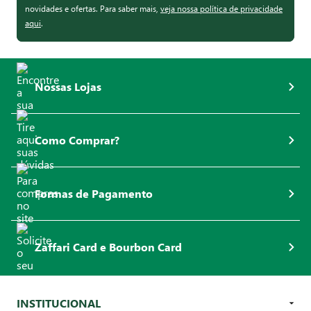
novidades e ofertas. Para saber mais,
veja nossa política de privacidade
aqui
.
Nossas Lojas
Como Comprar?
Formas de Pagamento
Zaffari Card e Bourbon Card
INSTITUCIONAL