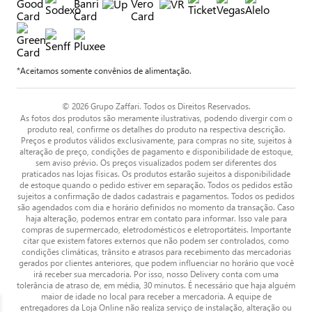
*Aceitamos somente convênios de alimentação.
© 2026 Grupo Zaffari. Todos os Direitos Reservados.
As fotos dos produtos são meramente ilustrativas, podendo divergir com o
produto real, confirme os detalhes do produto na respectiva descrição.
Preços e produtos válidos exclusivamente, para compras no site, sujeitos à
alteração de preço, condições de pagamento e disponibilidade de estoque,
sem aviso prévio. Os preços visualizados podem ser diferentes dos
praticados nas lojas físicas. Os produtos estarão sujeitos a disponibilidade
de estoque quando o pedido estiver em separação. Todos os pedidos estão
sujeitos a confirmação de dados cadastrais e pagamentos. Todos os pedidos
são agendados com dia e horário definidos no momento da transação. Caso
haja alteração, podemos entrar em contato para informar. Isso vale para
compras de supermercado, eletrodomésticos e eletroportáteis. Importante
citar que existem fatores externos que não podem ser controlados, como
condições climáticas, trânsito e atrasos para recebimento das mercadorias
gerados por clientes anteriores, que podem influenciar no horário que você
irá receber sua mercadoria. Por isso, nosso Delivery conta com uma
tolerância de atraso de, em média, 30 minutos. É necessário que haja alguém
maior de idade no local para receber a mercadoria. A equipe de
entregadores da Loja Online não realiza serviço de instalação, alteração ou