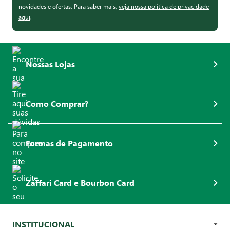
novidades e ofertas. Para saber mais,
veja nossa política de privacidade
aqui
.
Nossas Lojas
Como Comprar?
Formas de Pagamento
Zaffari Card e Bourbon Card
INSTITUCIONAL