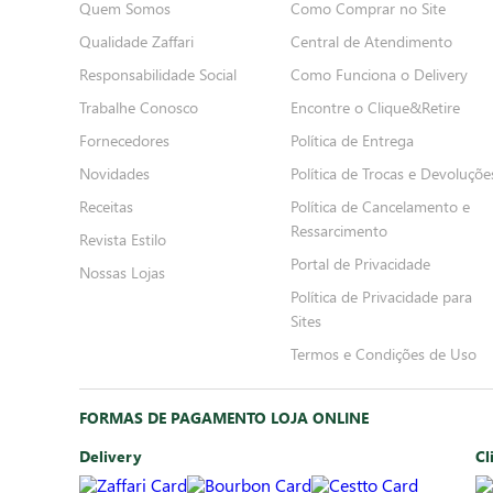
Quem Somos
Como Comprar no Site
Qualidade Zaffari
Central de Atendimento
Responsabilidade Social
Como Funciona o Delivery
Trabalhe Conosco
Encontre o Clique&Retire
Fornecedores
Política de Entrega
Novidades
Política de Trocas e Devoluçõe
Receitas
Política de Cancelamento e
Ressarcimento
Revista Estilo
Portal de Privacidade
Nossas Lojas
Política de Privacidade para
Sites
Termos e Condições de Uso
FORMAS DE PAGAMENTO LOJA ONLINE
Delivery
Cl