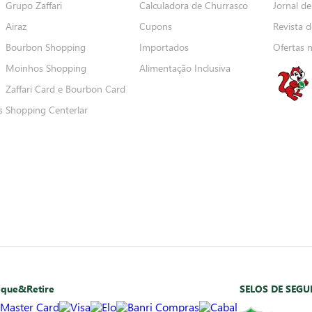
Grupo Zaffari
Calculadora de Churrasco
Jornal de
Airaz
Cupons
Revista d
Bourbon Shopping
Importados
Ofertas 
Moinhos Shopping
Alimentação Inclusiva
Zaffari Card e Bourbon Card
s
Shopping Centerlar
ique&Retire
SELOS DE SEG