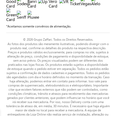
*Aceitamos somente convênios de alimentação.
© 2026 Grupo Zaffari. Todos os Direitos Reservados.
As fotos dos produtos são meramente ilustrativas, podendo divergir com o
produto real, confirme os detalhes do produto na respectiva descrição.
Preços e produtos válidos exclusivamente, para compras no site, sujeitos à
alteração de preço, condições de pagamento e disponibilidade de estoque,
sem aviso prévio. Os preços visualizados podem ser diferentes dos
praticados nas lojas físicas. Os produtos estarão sujeitos a disponibilidade
de estoque quando o pedido estiver em separação. Todos os pedidos estão
sujeitos a confirmação de dados cadastrais e pagamentos. Todos os pedidos
são agendados com dia e horário definidos no momento da transação. Caso
haja alteração, podemos entrar em contato para informar. Isso vale para
compras de supermercado, eletrodomésticos e eletroportáteis. Importante
citar que existem fatores externos que não podem ser controlados, como
condições climáticas, trânsito e atrasos para recebimento das mercadorias
gerados por clientes anteriores, que podem influenciar no horário que você
irá receber sua mercadoria. Por isso, nosso Delivery conta com uma
tolerância de atraso de, em média, 30 minutos. É necessário que haja alguém
maior de idade no local para receber a mercadoria. A equipe de
entregadores da Loja Online não realiza serviço de instalação, alteração ou