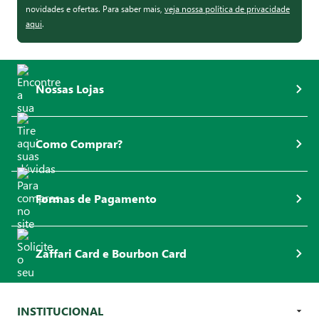
novidades e ofertas. Para saber mais,
veja nossa política de privacidade
aqui
.
Nossas Lojas
Como Comprar?
Formas de Pagamento
Zaffari Card e Bourbon Card
INSTITUCIONAL